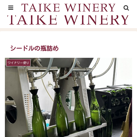
山形村の里山時間が育むワイン
シードルの瓶詰め
ワイナリー便り