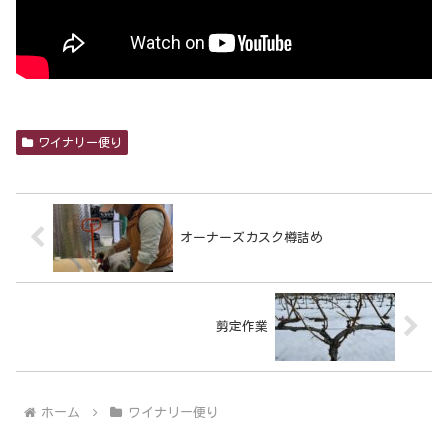
ワイナリー便り
オーナーズカスク樽詰め
剪定作業
ホーム
ワイナリー便り