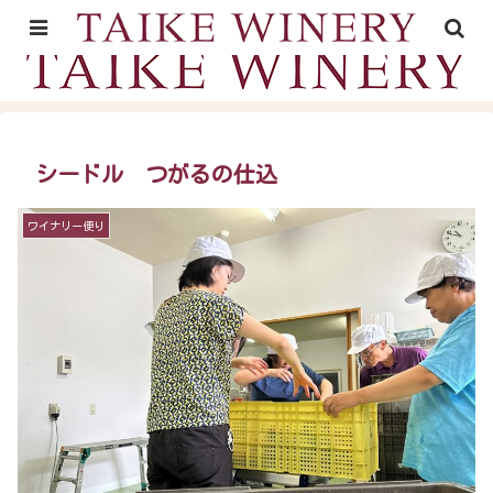
山形村の里山時間が育むワイン
シードル つがるの仕込
ワイナリー便り