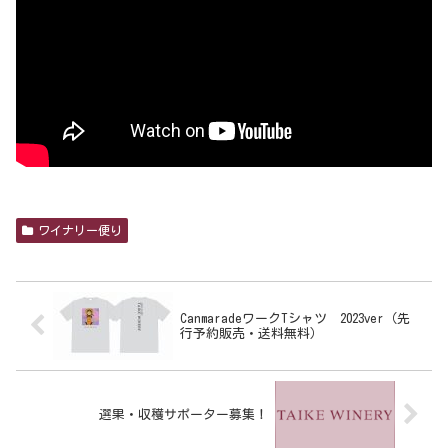
ワイナリー便り
CanmaradeワークTシャツ 2023ver（先
行予約販売・送料無料）
選果・収穫サポーター募集！