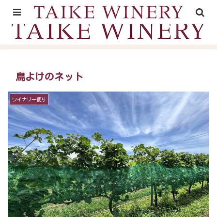
山形村の里山時間が育むワイン
鳥よけのネット
ワイナリー便り