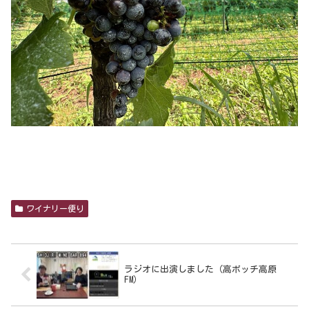
ワイナリー便り
ラジオに出演しました（高ボッチ高原
FM）