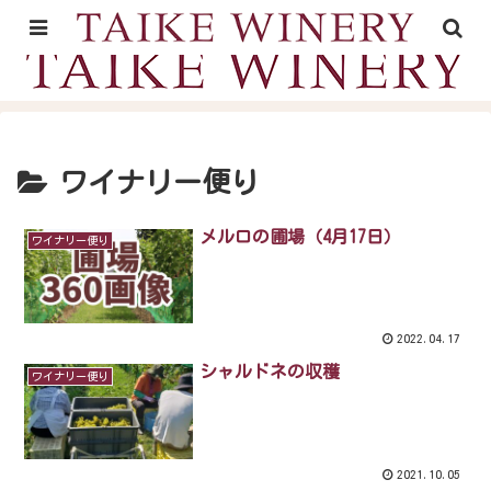
山形村の里山時間が育むワイン
ワイナリー便り
メルロの圃場（4月17日）
ワイナリー便り
2022.04.17
シャルドネの収穫
ワイナリー便り
2021.10.05